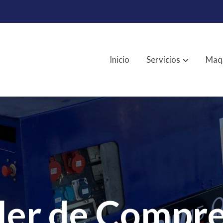
Inicio
Servicios
Maqu
ler de Compr