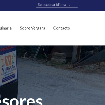
Seleccionar idioma
inaria
Sobre Vergara
Contacto
esores