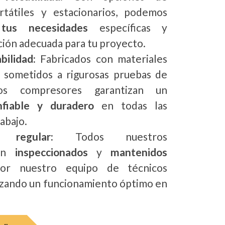
tátiles y estacionarios, podemos
tus necesidades
específicas y
ción adecuada para tu proyecto.
bilidad:
Fabricados con materiales
y sometidos a rigurosas pruebas de
ros compresores garantizan un
nfiable y duradero
en todas las
abajo.
 regular:
Todos nuestros
son
inspeccionados
y
mantenidos
or nuestro equipo de técnicos
izando un funcionamiento óptimo en