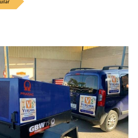
uilar