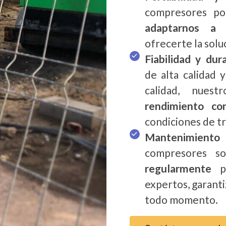
compresores por
adaptarnos a 
ofrecerte la solu
Fiabilidad y dura
de alta calidad 
calidad, nuest
rendimiento co
condiciones de tr
Mantenimiento
compresores 
regularmente
p
expertos, garant
todo momento.