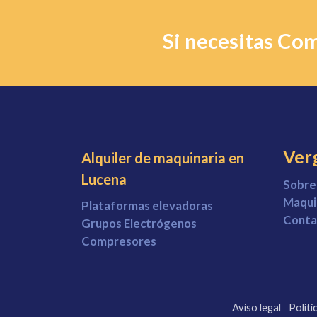
Si necesitas Com
Verg
Alquiler de maquinaria en
Lucena
Sobre
Maqui
Plataformas elevadoras
Conta
Grupos Electrógenos
Compresores
Aviso legal
Políti