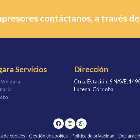
presores contáctanos, a través de
ara Servicios
Dirección
 Vergara
Ctra. Estación, 6 NAVE, 149
naria
Lucena, Córdoba
cto
ca de cookies
Gestión de cookies
Política de privacidad
Declaració