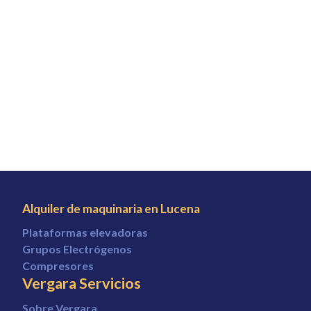
Alquiler de maquinaria en Lucena
Plataformas elevadoras
Grupos Electrógenos
Compresores
Vergara Servicios
Sobre Vergara