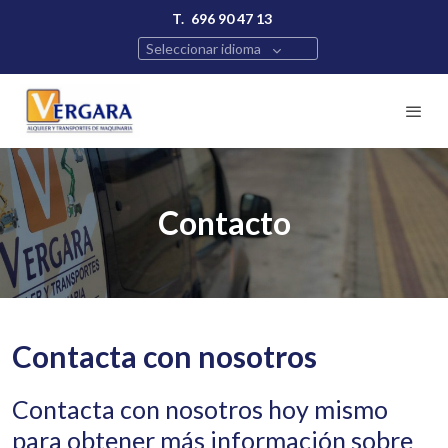
T.
696 90 47 13
Seleccionar idioma
Contacto
Contacta con nosotros
Contacta con nosotros hoy mismo
para obtener más información sobre